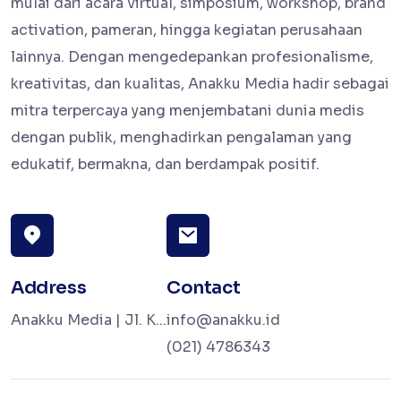
mulai dari acara virtual, simposium, workshop, brand
activation, pameran, hingga kegiatan perusahaan
lainnya. Dengan mengedepankan profesionalisme,
kreativitas, dan kualitas, Anakku Media hadir sebagai
mitra terpercaya yang menjembatani dunia medis
dengan publik, menghadirkan pengalaman yang
edukatif, bermakna, dan berdampak positif.
Address
Contact
Anakku Media | Jl. K...
info@anakku.id
(021) 4786343